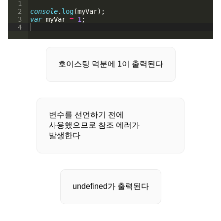
1
2
console
.
log
(
myVar
)
;
3
var
myVar
=
1
;
4
호이스팅 덕분에 1이 출력된다
변수를 선언하기 전에
사용했으므로 참조 에러가
발생한다
undefined가 출력된다