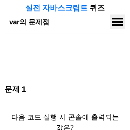
실전 자바스크립트
퀴즈
var의 문제점
문제
1
다음 코드 실행 시 콘솔에 출력되는
값은?