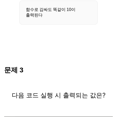
함수로 감싸도 똑같이 10이
출력된다
문제
3
다음 코드 실행 시 출력되는 값은?